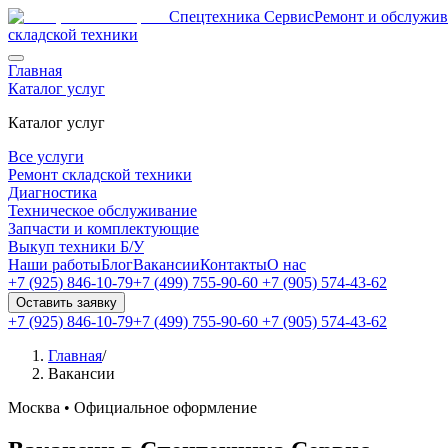
Спецтехника Сервис
Ремонт и обслужи
складской техники
Главная
Каталог услуг
Каталог услуг
Все услуги
Ремонт складской техники
Диагностика
Техническое обслуживание
Запчасти и комплектующие
Выкуп техники Б/У
Наши работы
Блог
Вакансии
Контакты
О нас
+7 (925) 846-10-79
+7 (499) 755-90-60
+7 (905) 574-43-62
Оставить заявку
+7 (925) 846-10-79
+7 (499) 755-90-60
+7 (905) 574-43-62
Главная
/
Вакансии
Москва • Официальное оформление