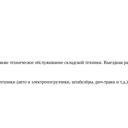
также техническое обслуживание складской техники. Выездная р
хники (авто и электропогрузчики, штабелёры, рич-траки и т.д.