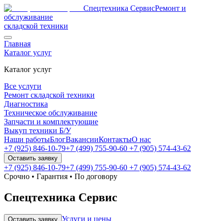
Спецтехника Сервис
Ремонт и
обслуживание
складской техники
Главная
Каталог услуг
Каталог услуг
Все услуги
Ремонт складской техники
Диагностика
Техническое обслуживание
Запчасти и комплектующие
Выкуп техники Б/У
Наши работы
Блог
Вакансии
Контакты
О нас
+7 (925) 846-10-79
+7 (499) 755-90-60
+7 (905) 574-43-62
Оставить заявку
+7 (925) 846-10-79
+7 (499) 755-90-60
+7 (905) 574-43-62
Срочно • Гарантия • По договору
Спецтехника Сервис
Услуги и цены
Оставить заявку